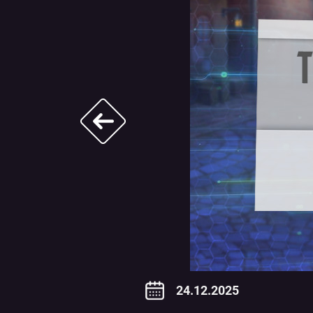
Навигация
по
записям
24.12.2025