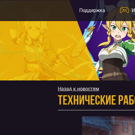
Перейти
к
Поддержка
И
содержимому
Назад к новостям
Технические раб