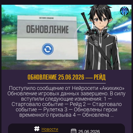
Обновление 25.06.2026 — Рейд
Поступило сообщение от Нейросети «Акихико»
Обновление игровых данных завершено. В силу
вступили следующие изменения: 1 —
Стартовало событие — Рейд 2 — Стартовало
событие — Рулетка 3 — Обновлены герои
временного призыва 4 — Обновлена …
Новости
25.06.2026