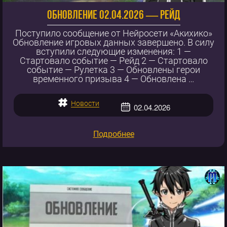
Обновление 02.04.2026 — Рейд
Поступило сообщение от Нейросети «Акихико»
Обновление игровых данных завершено. В силу
вступили следующие изменения: 1 —
Стартовало событие — Рейд 2 — Стартовало
событие — Рулетка 3 — Обновлены герои
временного призыва 4 — Обновлена …
Новости
02.04.2026
Подробнее