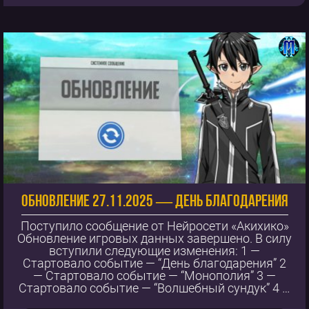
Обновление 27.11.2025 — День благодарения
Поступило сообщение от Нейросети «Акихико»
Обновление игровых данных завершено. В силу
вступили следующие изменения: 1 —
Стартовало событие — “День благодарения” 2
— Стартовало событие — “Монополия” 3 —
Стартовало событие — “Волшебный сундук” 4 …