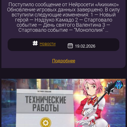
Поступило сообщение от Нейросети «Акихико»
Обновление игровых данных завершено. В силу
вступили следующие изменения: 1 — Новый
герой — Нэдзуко Камадо 2 — Стартовало
событие — День святого Валентина 3 —
Стартовало событие — “Монополия” …
Новости
19.02.2026
Подробнее