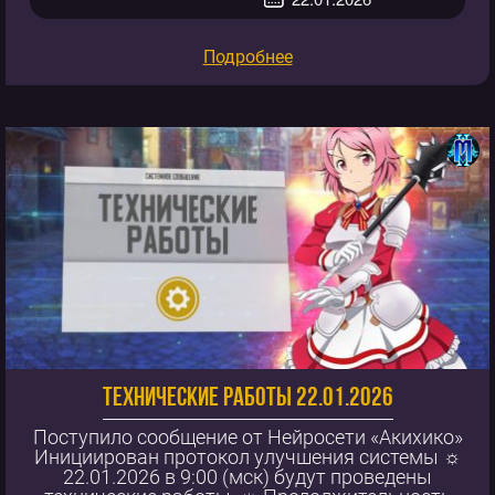
Подробнее
Технические работы 22.01.2026
Поступило сообщение от Нейросети «Акихико»
Инициирован протокол улучшения системы ☼
22.01.2026 в 9:00 (мск) будут проведены