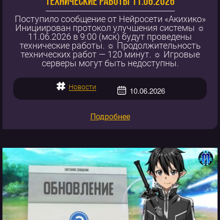
Технические работы 11.06.2026
Поступило сообщение от Нейросети «Акихико»
Инициирован протокол улучшения системы ☼
11.06.2026 в 9:00 (мск) будут проведены
технические работы. ☼ Продолжительность
технических работ — 120 минут. ☼ Игровые
серверы могут быть недоступны.
Новости
10.06.2026
Подробнее