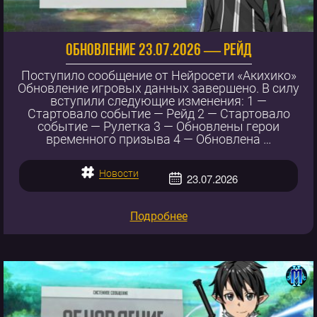
Обновление 23.07.2026 — Рейд
Поступило сообщение от Нейросети «Акихико»
Обновление игровых данных завершено. В силу
вступили следующие изменения: 1 —
Стартовало событие — Рейд 2 — Стартовало
событие — Рулетка 3 — Обновлены герои
временного призыва 4 — Обновлена …
Новости
23.07.2026
Подробнее