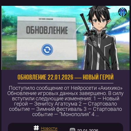
Обновление 22.01.2026 — Новый герой
Поступило сообщение от Нейросети «Акихико»
Обновление игровых данных завершено. В силу
вступили следующие изменения: 1 — Новый
герой — Зенитсу Агатсума 2 — Стартовало
событие — Зимний фестиваль 3 — Стартовало
событие — “Монополия” 4 …
Новости
22.01.2026