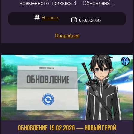
временного призыва 4 — Обновлена …
Новости
05.03.2026
Подробнее
Обновление 19.02.2026 — Новый герой