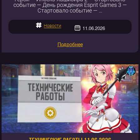
событие — День рождения Esprit Games 3 —
Стартовало событие — …
Новости
11.06.2026
Подробнее