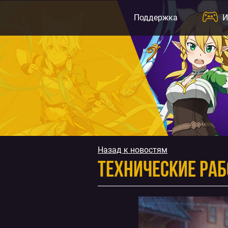
Перейти
к
Поддержка
И
содержимому
Назад к новостям
Технические раб