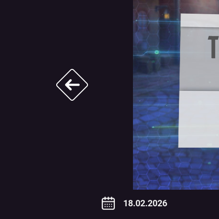
Навигация
по
записям
18.02.2026