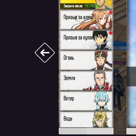
Навигация
по
записям