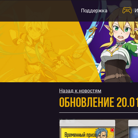
Перейти
к
Поддержка
И
содержимому
Назад к новостям
Обновление 20.0