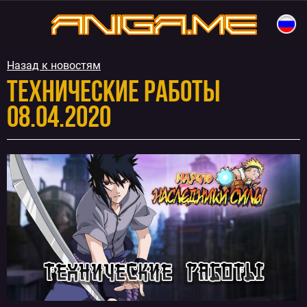
Перейти
к
aniga.me
содержимому
Назад к новостям
Технические работы
08.04.2020
Навигация
по
записям