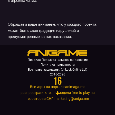
в игровых чатах.
Обращаем ваше внимание, что у каждого проекта
может быть своя градация нарушений и
предусмотренные за них наказания.
Правила
Пользовательское соглашение
Политика приватности
Все права защищены. (с) Luck Online LLC
2016-2026
16
Все игры на портале animaga.me
+
распространяются по модели free-to-play на
территории СНГ.
marketing@aniga.me