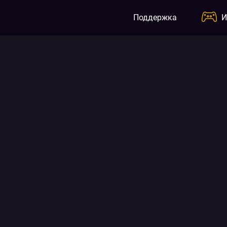
Перейти
к
Поддержка
И
содержимому